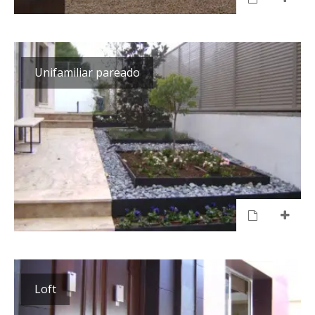
Unifamiliar pareado
Loft