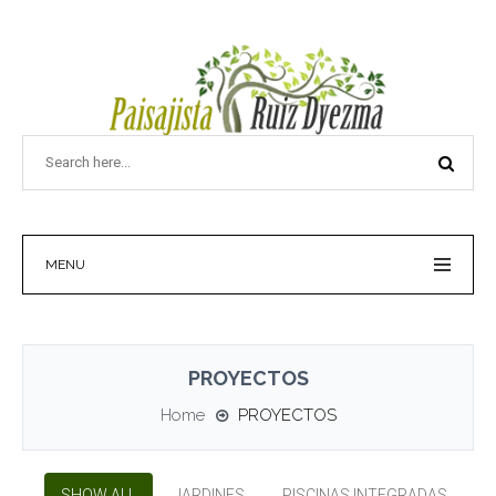
MENU
PROYECTOS
Home
PROYECTOS
SHOW ALL
JARDINES
PISCINAS INTEGRADAS