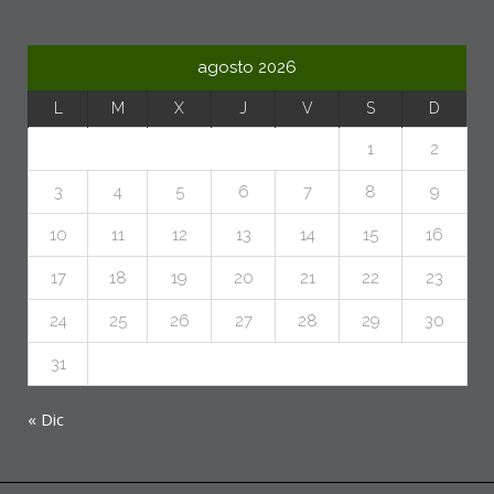
agosto 2026
L
M
X
J
V
S
D
1
2
3
4
5
6
7
8
9
10
11
12
13
14
15
16
17
18
19
20
21
22
23
24
25
26
27
28
29
30
31
« Dic