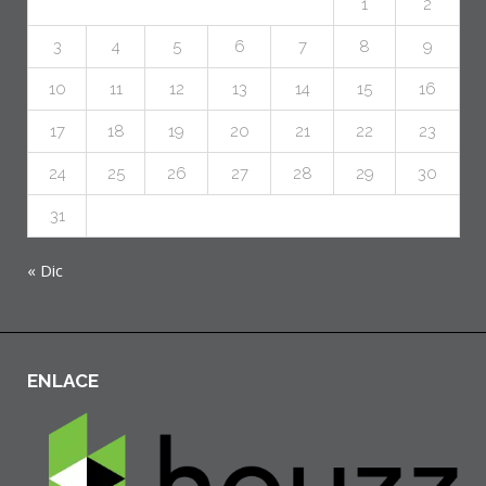
1
2
3
4
5
6
7
8
9
10
11
12
13
14
15
16
17
18
19
20
21
22
23
24
25
26
27
28
29
30
31
« Dic
ENLACE