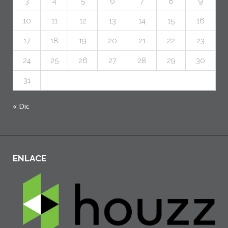
3
4
5
6
7
8
9
10
11
12
13
14
15
16
17
18
19
20
21
22
23
24
25
26
27
28
29
30
31
« Dic
ENLACE