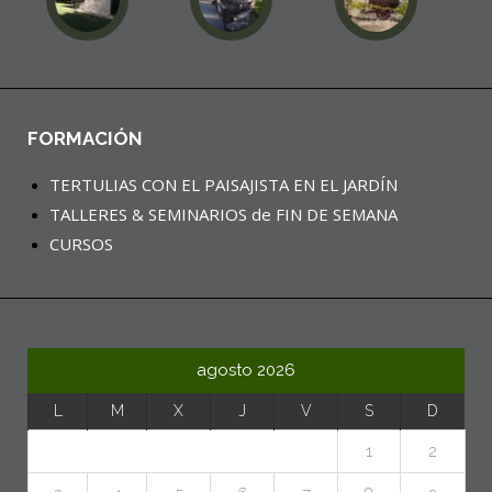
FORMACIÓN
TERTULIAS CON EL PAISAJISTA EN EL JARDÍN
TALLERES & SEMINARIOS de FIN DE SEMANA
CURSOS
agosto 2026
L
M
X
J
V
S
D
1
2