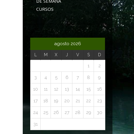
DE SEMANA
CURSOS
agosto 2026
L
M
X
J
V
S
D
1
2
3
4
5
6
7
8
9
10
11
12
13
14
15
16
17
18
19
20
21
22
23
24
25
26
27
28
29
30
31