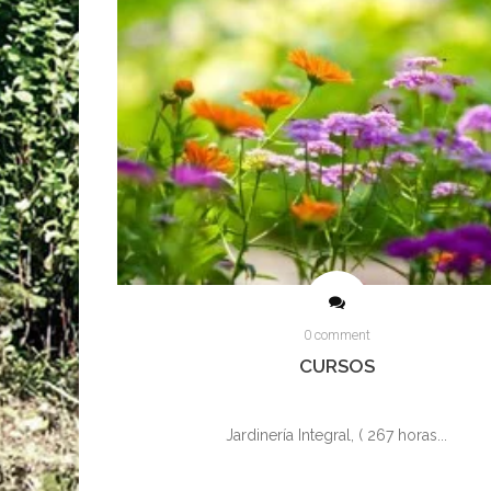
0 comment
CURSOS
Jardinería Integral, ( 267 horas...